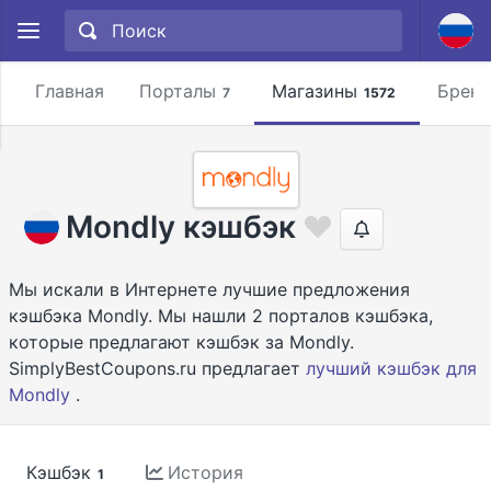
Главная
Порталы
Магазины
Брен
7
1572
Mondly кэшбэк
Мы искали в Интернете лучшие предложения
кэшбэка Mondly. Мы нашли 2 порталов кэшбэка,
которые предлагают кэшбэк за Mondly.
SimplyBestCoupons.ru предлагает
лучший кэшбэк для
Mondly
.
Кэшбэк
История
1