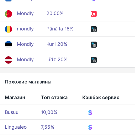
Mondly
20,00%
mondly
Până la 18%
Mondly
Kuni 20%
Mondly
Līdz 20%
Похожие магазины
Магазин
Топ ставка
Кэшбэк сервис
Busuu
10,00%
Lingualeo
7,55%