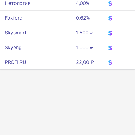
Нетология
4,00%
Foxford
0,62%
Skysmart
1 500 ₽
Skyeng
1 000 ₽
PROFI.RU
22,00 ₽