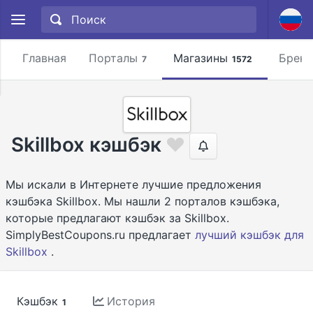
Главная
Порталы
Магазины
Брен
7
1572
Skillbox кэшбэк
Мы искали в Интернете лучшие предложения
кэшбэка Skillbox. Мы нашли 2 порталов кэшбэка,
которые предлагают кэшбэк за Skillbox.
SimplyBestCoupons.ru предлагает
лучший кэшбэк для
Skillbox
.
Кэшбэк
История
1