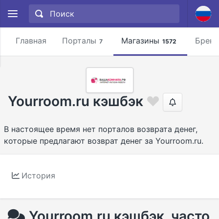
Главная
Порталы
Магазины
Брен
7
1572
Yourroom.ru кэшбэк
В настоящее время нет порталов возврата денег,
которые предлагают возврат денег за Yourroom.ru.
История
Yourroom.ru кэшбэк, часто