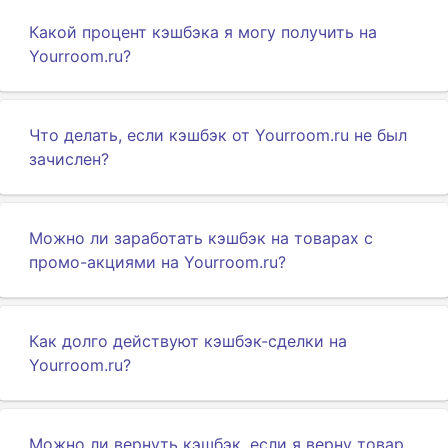
Какой процент кэшбэка я могу получить на
Yourroom.ru?
Что делать, если кэшбэк от Yourroom.ru не был
зачислен?
Можно ли заработать кэшбэк на товарах с
промо-акциями на Yourroom.ru?
Как долго действуют кэшбэк-сделки на
Yourroom.ru?
Можно ли вернуть кэшбэк, если я верну товар