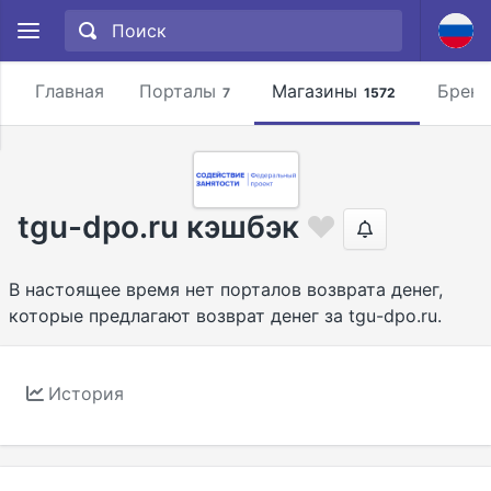
Главная
Порталы
Магазины
Брен
7
1572
tgu-dpo.ru кэшбэк
В настоящее время нет порталов возврата денег,
которые предлагают возврат денег за tgu-dpo.ru.
История