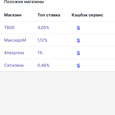
Похожие магазины
Магазин
Топ ставка
Кэшбэк сервис
ТВОЕ
4,00%
МаксидоМ
1,12%
Aliexpress
1%
Ситилинк
0,48%