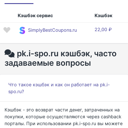
Кэшбэк сервис
Кэшбэк
22,00 ₽
SimplyBestCoupons.ru
pk.i-spo.ru кэшбэк, часто
задаваемые вопросы
Что такое кэшбэк и как он работает на pk.i-
spo.ru?
Кэшбэк - это возврат части денег, затраченных на
покупки, которые осуществляются через cashback
порталы. При использовании pk.i-spo.ru вы можете