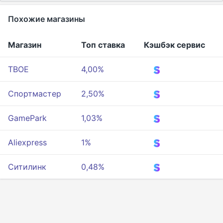
Похожие магазины
Магазин
Топ ставка
Кэшбэк сервис
ТВОЕ
4,00%
Спортмастер
2,50%
GamePark
1,03%
Aliexpress
1%
Ситилинк
0,48%