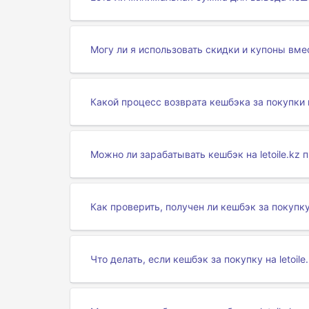
Могу ли я использовать скидки и купоны вмес
Какой процесс возврата кешбэка за покупки на
Можно ли зарабатывать кешбэк на letoile.kz 
Как проверить, получен ли кешбэк за покупку н
Что делать, если кешбэк за покупку на letoil