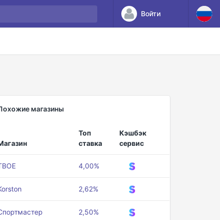
Войти
Похожие магазины
Топ
Кэшбэк
Магазин
ставка
сервис
ТВОЕ
4,00%
Korston
2,62%
Спортмастер
2,50%