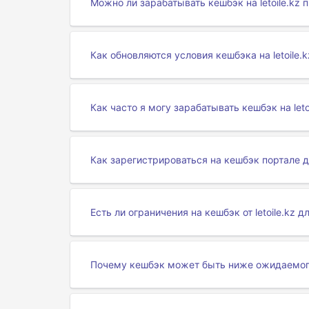
Можно ли зарабатывать кешбэк на letoile.kz 
Как обновляются условия кешбэка на letoile.k
Как часто я могу зарабатывать кешбэк на leto
Как зарегистрироваться на кешбэк портале дл
Есть ли ограничения на кешбэк от letoile.kz 
Почему кешбэк может быть ниже ожидаемого н