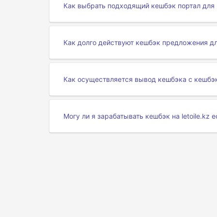
Как выбрать подходящий кешбэк портал для le
Как долго действуют кешбэк предложения для 
Как осуществляется вывод кешбэка с кешбэ
Могу ли я зарабатывать кешбэк на letoile.kz