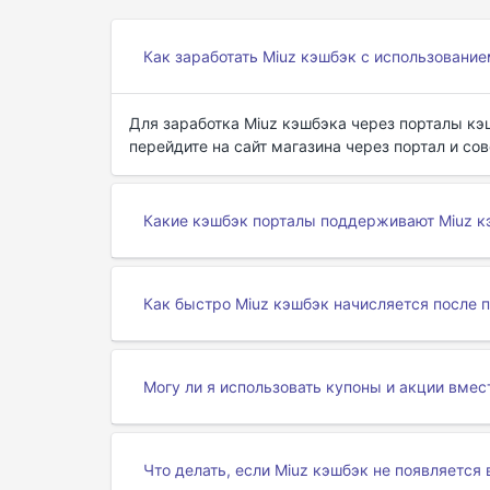
Как заработать Miuz кэшбэк с использовани
Для заработка Miuz кэшбэка через порталы кэ
перейдите на сайт магазина через портал и со
Какие кэшбэк порталы поддерживают Miuz к
Как быстро Miuz кэшбэк начисляется после 
Могу ли я использовать купоны и акции вмес
Что делать, если Miuz кэшбэк не появляется