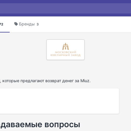
Бренды
72
3
, которые предлагают возврат денег за Miuz.
задаваемые вопросы