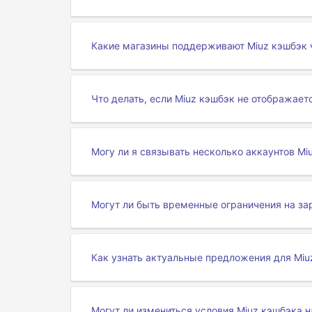
Какие магазины поддерживают Miuz кэшбэк 
Что делать, если Miuz кэшбэк не отображает
Могу ли я связывать несколько аккаунтов Mi
Могут ли быть временные ограничения на за
Как узнать актуальные предложения для Miu
Могут ли измениться условия Miuz кэшбэка н