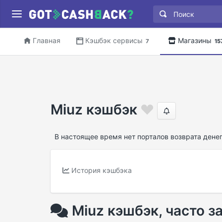
Главная
Кэшбэк сервисы
Магазины
7
15
Miuz кэшбэк
В настоящее время нет порталов возврата денег
История кэшбэка
Miuz кэшбэк, часто 