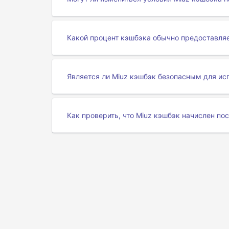
Какой процент кэшбэка обычно предоставляе
Является ли Miuz кэшбэк безопасным для ис
Как проверить, что Miuz кэшбэк начислен по