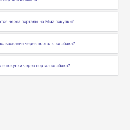
тся через порталы на Miuz покупки?
пользования через порталы кэшбэка?
сле покупки через портал кэшбэка?