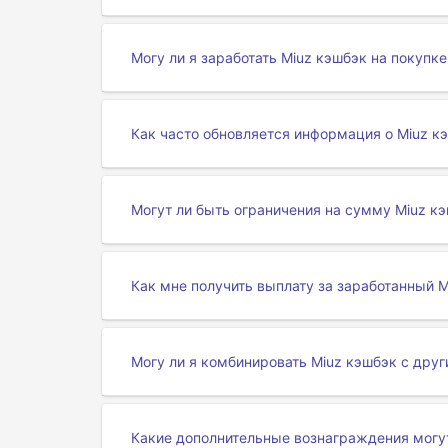
Могу ли я заработать Miuz кэшбэк на покупк
Как часто обновляется информация о Miuz к
Могут ли быть ограничения на сумму Miuz кэ
Как мне получить выплату за заработанный M
Могу ли я комбинировать Miuz кэшбэк с дру
Какие дополнительные вознаграждения могу