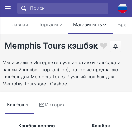
Главная
Порталы
Магазины
Брен
7
1572
Memphis Tours кэшбэк
Мы искали в Интернете лучшие ставки кэшбэка и
нашли 2 кэшбэк портал(-ов), которые предлагают
кэшбэк для Memphis Tours. Лучшый кэшбэк для
Memphis Tours даёт Cashbe.
Кэшбэк
История
1
Кэшбэк сервис
Кэшбэк