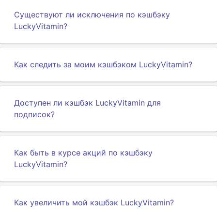
Существуют ли исключения по кэшбэку
LuckyVitamin?
Как следить за моим кэшбэком LuckyVitamin?
Доступен ли кэшбэк LuckyVitamin для
подписок?
Как быть в курсе акций по кэшбэку
LuckyVitamin?
Как увеличить мой кэшбэк LuckyVitamin?