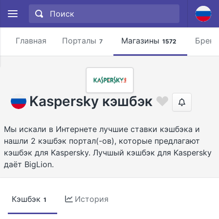
Главная
Порталы
Магазины
Брен
7
1572
Kaspersky кэшбэк
Мы искали в Интернете лучшие ставки кэшбэка и
нашли 2 кэшбэк портал(-ов), которые предлагают
кэшбэк для Kaspersky. Лучшый кэшбэк для Kaspersky
даёт BigLion.
Кэшбэк
История
1