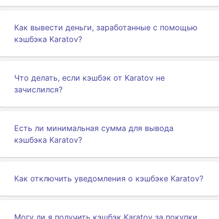
Как вывести деньги, заработанные с помощью
кэшбэка Karatov?
Что делать, если кэшбэк от Karatov не
зачислился?
Есть ли минимальная сумма для вывода
кэшбэка Karatov?
Как отключить уведомления о кэшбэке Karatov?
Могу ли я получить кэшбэк Karatov за покупки,