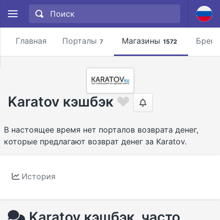
Главная
Порталы
Магазины
Брен
7
1572
Karatov кэшбэк
В настоящее время нет порталов возврата денег,
которые предлагают возврат денег за Karatov.
История
Karatov кэшбэк, часто