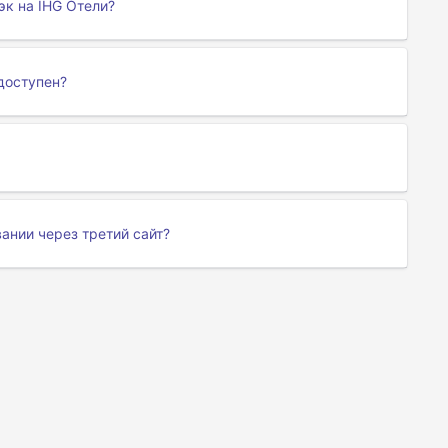
эк на IHG Отели?
доступен?
ании через третий сайт?