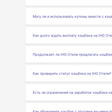
Могу ли я использовать купоны вместе с кэш
Как долго ждать выплату кэшбэка на IHG От
Продолжает ли IHG Отели предлагать кэшбэк
Как проверить статус кэшбэка на IHG Отели?
Есть ли ограничения на заработок кэшбэка н
Как объединить кэшбэк с другими акциями I