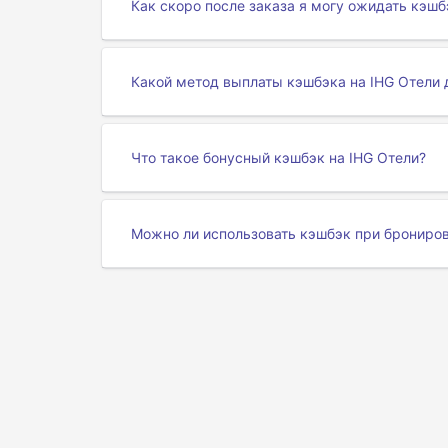
Как скоро после заказа я могу ожидать кэшб
Какой метод выплаты кэшбэка на IHG Отели 
Что такое бонусный кэшбэк на IHG Отели?
Можно ли использовать кэшбэк при брониров