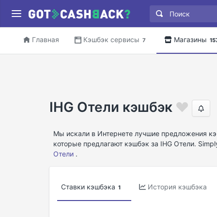
Главная
Кэшбэк сервисы
Магазины
7
15
IHG Отели кэшбэк
Мы искали в Интернете лучшие предложения кэ
которые предлагают кэшбэк за IHG Отели. Simp
Отели
.
Ставки кэшбэка
История кэшбэка
1