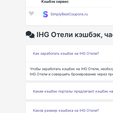
Кэшбэк сервис
SimplyBestCoupons.ru
IHG Отели кэшбэк, ч
Как заработать кэшбэк на IHG Отели?
Чтобы заработать кэшбэк на IHG Отели, необх
IHG Отели и совершить бронирование через п
Какие кэшбэк порталы предлагают кэшбэк на
Каков размер кэшбэка на IHG Отели?