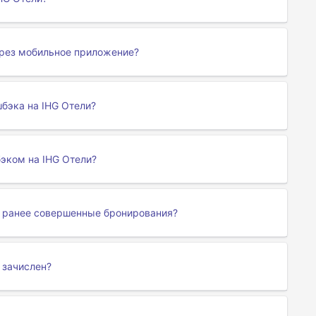
через мобильное приложение?
бэка на IHG Отели?
эком на IHG Отели?
а ранее совершенные бронирования?
 зачислен?