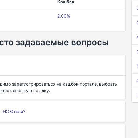
Кэшбэк
2,00%
асто задаваемые вопросы
одимо зарегистрироваться на кэшбэк портале, выбрать
редоставленную ссылку.
 IHG Отели?