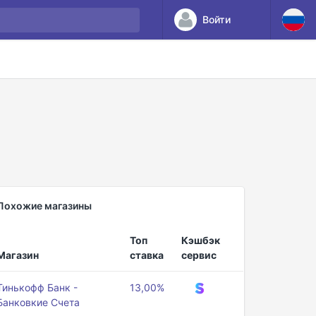
Войти
Похожие магазины
Топ
Кэшбэк
Магазин
ставка
сервис
Тинькофф Банк -
13,00%
Банковкие Счета