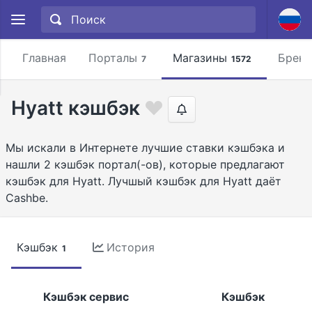
Главная
Порталы
Магазины
Брен
7
1572
Hyatt кэшбэк
Мы искали в Интернете лучшие ставки кэшбэка и
нашли 2 кэшбэк портал(-ов), которые предлагают
кэшбэк для Hyatt. Лучшый кэшбэк для Hyatt даёт
Cashbe.
Кэшбэк
История
1
Кэшбэк сервис
Кэшбэк