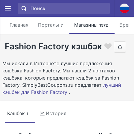
Главная
Порталы
Магазины
Брен
7
1572
Fashion Factory кэшбэк
Мы искали в Интернете лучшие предложения
кэшбэка Fashion Factory. Мы нашли 2 порталов
кэшбэка, которые предлагают кэшбэк за Fashion
Factory. SimplyBestCoupons.ru предлагает
лучший
кэшбэк для Fashion Factory
.
Кэшбэк
История
1