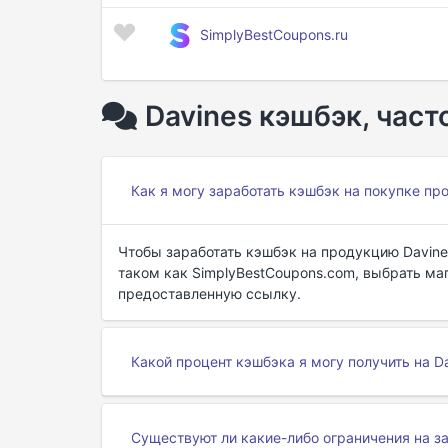
SimplyBestCoupons.ru
Davines кэшбэк, час
Как я могу заработать кэшбэк на покупке пр
Чтобы заработать кэшбэк на продукцию Davine
таком как SimplyBestCoupons.com, выбрать маг
предоставленную ссылку.
Какой процент кэшбэка я могу получить на D
Существуют ли какие-либо ограничения на за