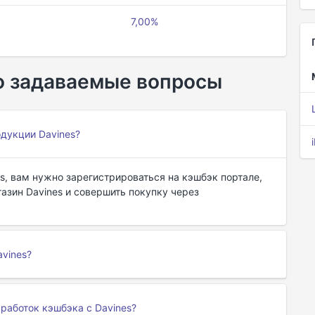
7,00%
то задаваемые вопросы
одукции Davines?
s, вам нужно зарегистрироваться на кэшбэк портале,
азин Davines и совершить покупку через
avines?
работок кэшбэка с Davines?