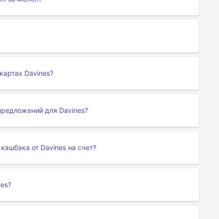
картах Davines?
предложений для Davines?
кэшбэка от Davines на счет?
nes?