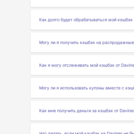
Как долго будет обрабатываться мой кэшбэк 
Могу ли я получить кэшбэк на распродажные
Как я могу отслеживать мой кэшбэк от Davin
Могу ли я использовать купоны вместе с кэш
Как мне получить деньги за кэшбэк от Davine
Что делать, если мой кэшбэк на Davines не б