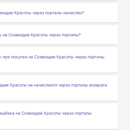
звездие Красоты через порталы начислен?
у на Созвездие Красоты через порталы?
 при покупке на Созвездие Красоты через порталы
ездие Красоты не начислился через порталы возврата
эшбэка на Созвездие Красоты через порталы