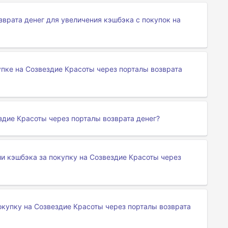
врата денег для увеличения кэшбэка с покупок на
пке на Созвездие Красоты через порталы возврата
ездие Красоты через порталы возврата денег?
ии кэшбэка за покупку на Созвездие Красоты через
окупку на Созвездие Красоты через порталы возврата