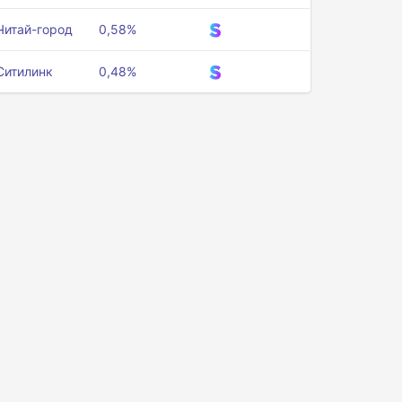
Читай-город
0,58%
Ситилинк
0,48%