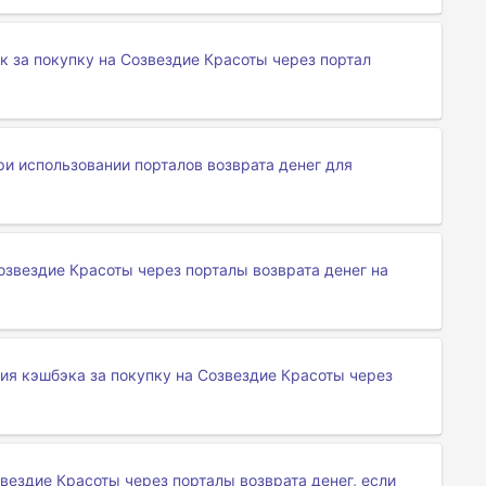
эк за покупку на Созвездие Красоты через портал
ри использовании порталов возврата денег для
Созвездие Красоты через порталы возврата денег на
я кэшбэка за покупку на Созвездие Красоты через
вездие Красоты через порталы возврата денег, если