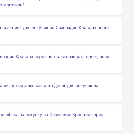
а магазине?
е и акциях для покупок на Созвездие Красоты через
вездие Красоты через порталы возврата денег, если
вляют порталы возврата денег для покупок на
 кэшбэка за покупку на Созвездие Красоты через