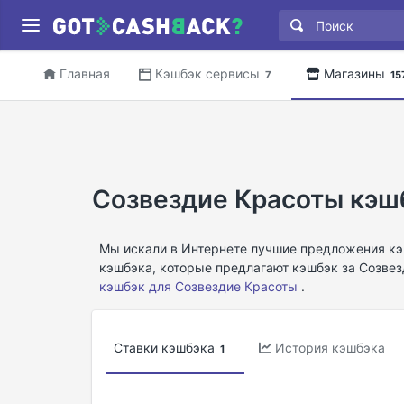
Главная
Кэшбэк сервисы
Магазины
7
15
Созвездие Красоты кэш
Мы искали в Интернете лучшие предложения кэ
кэшбэка, которые предлагают кэшбэк за Созвез
кэшбэк для Созвездие Красоты
.
Ставки кэшбэка
История кэшбэка
1